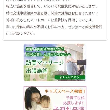
幅広い施術を駆使して、いろいろな症状に対応いたします。
特に交通事故治療や肩と腰、関節の施術はお任せください！
地域に根ざしたアットホームな整骨院を目指しています。
辛いお身体の痛みや不調でお悩みの方、ぜひはーと鍼灸整骨院
にご相談ください。