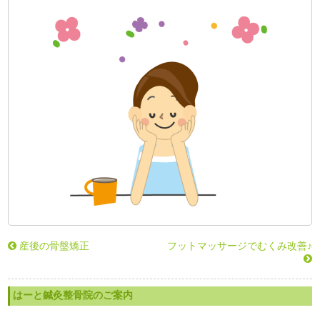
産後の骨盤矯正
フットマッサージでむくみ改善♪
はーと鍼灸整骨院のご案内