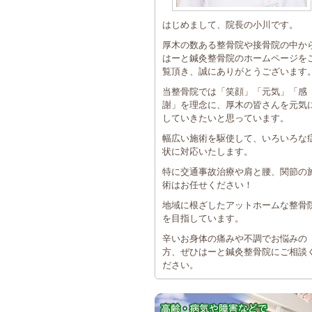
はじめまして、院長の小川です。
厚木の数ある整骨院や接骨院の中か
はーと鍼灸整骨院のホームページを
覧頂き、誠にありがとうございます
当整骨院では「笑顔」「元気」「感
謝」を理念に、厚木の皆さんを元気
していきたいと思っています。
幅広い施術を駆使して、いろいろな
状に対応いたします。
特に交通事故治療や肩と腰、関節の
術はお任せください！
地域に根ざしたアットホームな整骨
を目指しています。
辛いお身体の痛みや不調でお悩みの
方、ぜひはーと鍼灸整骨院にご相談
ださい。