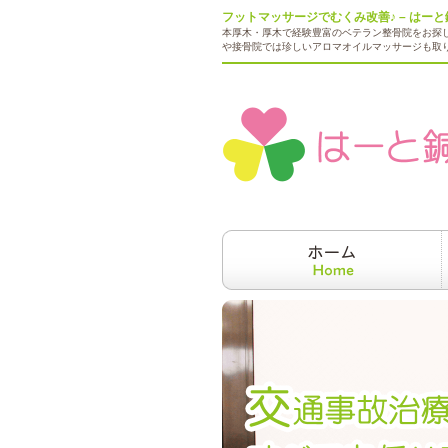
フットマッサージでむくみ改善♪ – はー
本厚木・厚木で経験豊富のベテラン整骨院をお探
や接骨院では珍しいアロマオイルマッサージも取