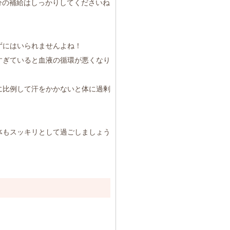
分の補給はしっかりしてくださいね
ずにはいられませんよね！
すぎていると血液の循環が悪くなり
に比例して汗をかかないと体に過剰
体もスッキリとして過ごしましょう