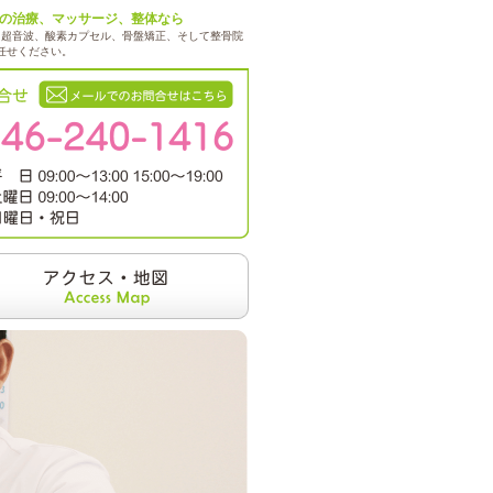
痺れの治療、マッサージ、整体なら
、超音波、酸素カプセル、骨盤矯正、そして整骨院
任せください。