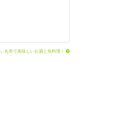
ce みぃ丸亭で美味しいお酒と魚料理！