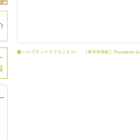
ハーブティーでリラックス♪
［厚木市幸町］Pescatri