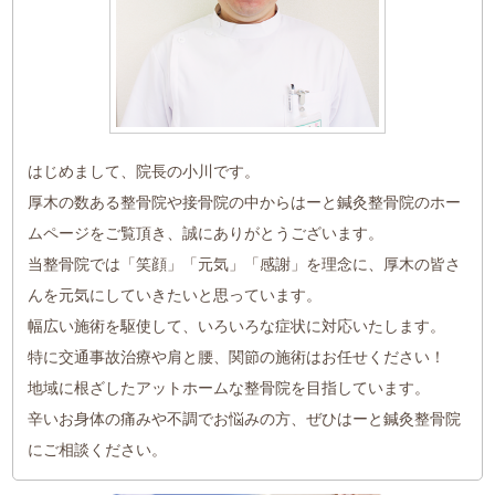
はじめまして、院長の小川です。
厚木の数ある整骨院や接骨院の中からはーと鍼灸整骨院のホー
ムページをご覧頂き、誠にありがとうございます。
当整骨院では「笑顔」「元気」「感謝」を理念に、厚木の皆さ
んを元気にしていきたいと思っています。
幅広い施術を駆使して、いろいろな症状に対応いたします。
特に交通事故治療や肩と腰、関節の施術はお任せください！
地域に根ざしたアットホームな整骨院を目指しています。
辛いお身体の痛みや不調でお悩みの方、ぜひはーと鍼灸整骨院
にご相談ください。