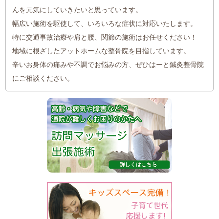
んを元気にしていきたいと思っています。
幅広い施術を駆使して、いろいろな症状に対応いたします。
特に交通事故治療や肩と腰、関節の施術はお任せください！
地域に根ざしたアットホームな整骨院を目指しています。
辛いお身体の痛みや不調でお悩みの方、ぜひはーと鍼灸整骨院
にご相談ください。