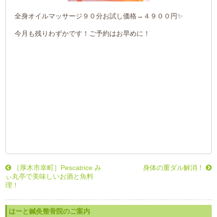
全身オイルマッサージ９０分お試し価格→４９００円✨
今月も残りわずかです！ご予約はお早めに！
［厚木市幸町］Pescatrice み
身体の重ダル解消！
ぃ丸亭で美味しいお酒と魚料
理！
はーと鍼灸整骨院のご案内